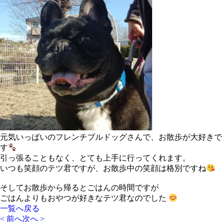
元気いっぱいのフレンチブルドッグさんで、お散歩が大好きで
す
引っ張ることもなく、とても上手に行ってくれます。
いつも笑顔のテツ君ですが、お散歩中の笑顔は格別ですね
そしてお散歩から帰るとごはんの時間ですが
ごはんよりもおやつが好きなテツ君なのでした
一覧へ戻る
< 前へ
次へ >