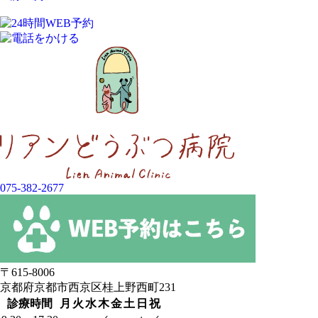
075-382-2677
〒615-8006
京都府京都市西京区桂上野西町231
診療時間
月
火
水
木
金
土
日
祝