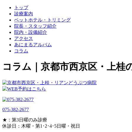
トップ
診療案内
ペットホテル・トリミング
院長・スタッフ紹介
院内・設備紹介
アクセス
あにまるアルバム
コラム
コラム｜京都市西京区・上桂
075-382-2677
★：第3日曜のみ診療
休診日：木曜・第1･2･4･5日曜・祝日