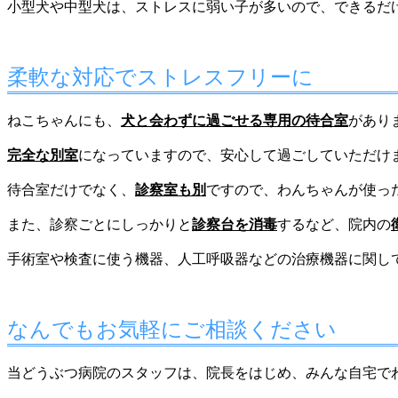
小型犬や中型犬は、ストレスに弱い子が多いので、できるだ
柔軟な対応でストレスフリーに
ねこちゃんにも、
犬と会わずに過ごせる専用の待合室
があり
完全な別室
になっていますので、安心して過ごしていただけ
待合室だけでなく、
診察室も別
ですので、わんちゃんが使っ
また、診察ごとにしっかりと
診察台を消毒
するなど、院内の
手術室や検査に使う機器、人工呼吸器などの治療機器に関し
なんでもお気軽にご相談ください
当どうぶつ病院のスタッフは、院長をはじめ、みんな自宅で