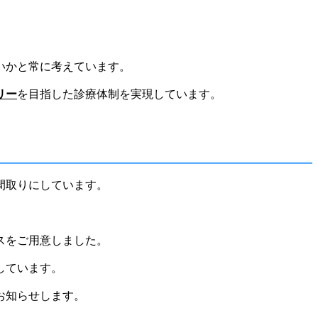
いかと常に考えています。
リー
を目指した診療体制を実現しています。
間取りにしています。
スをご用意しました。
しています。
お知らせします。