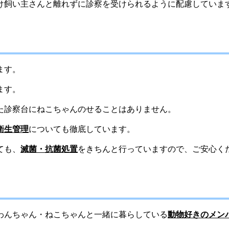
け飼い主さんと離れずに診察を受けられるように配慮していま
ます。
ます。
た診察台にねこちゃんのせることはありません。
衛生管理
についても徹底しています。
ても、
滅菌・抗菌処置
をきちんと行っていますので、ご安心く
わんちゃん・ねこちゃんと一緒に暮らしている
動物好きのメン