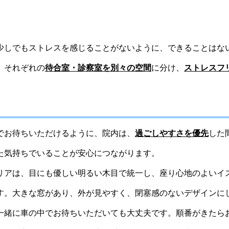
少しでもストレスを感じることがないように、できることはな
、それぞれの
待合室・診察室を別々の空間
に分け、
ストレスフ
でお待ちいただけるように、院内は、
過ごしやすさを優先
した
た気持ちでいることが安心につながります。
リアは、目にも優しい明るい木目で統一し、座り心地のよいイ
す。大きな窓があり、外が見やすく、閉塞感のないデザインに
一緒に車の中でお待ちいただいても大丈夫です。順番がきたら