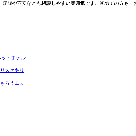
た疑問や不安なども
相談しやすい雰囲気
です。初めての方も、
ペットホテル
リスクあり
もらう工夫